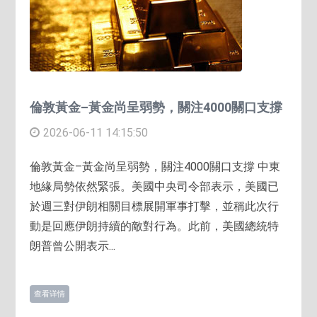
倫敦黃金–黃金尚呈弱勢，關注4000關口支撐
2026-06-11 14:15:50
倫敦黃金–黃金尚呈弱勢，關注4000關口支撐 中東
地緣局勢依然緊張。美國中央司令部表示，美國已
於週三對伊朗相關目標展開軍事打擊，並稱此次行
動是回應伊朗持續的敵對行為。此前，美國總統特
朗普曾公開表示...
查看详情