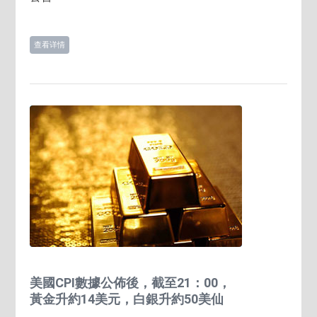
查看详情
美國CPI數據公佈後，截至21：00，
黃金升約14美元，白銀升約50美仙