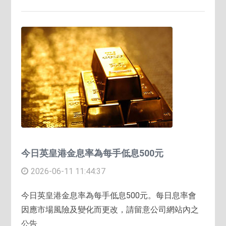
今日英皇港金息率為每手低息500元
2026-06-11 11:44:37
今日英皇港金息率為每手低息500元。每日息率會
因應市場風險及變化而更改，請留意公司網站內之
公告