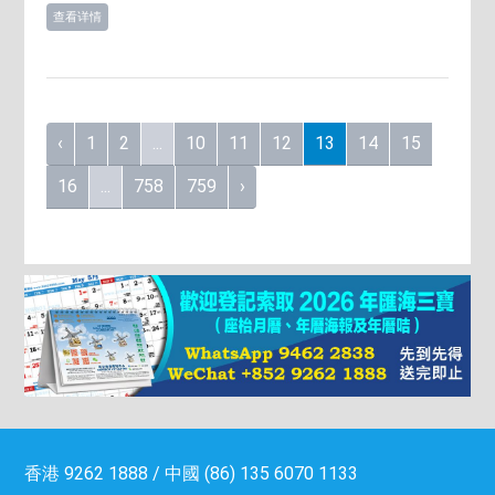
查看详情
‹
1
2
...
10
11
12
13
14
15
16
...
758
759
›
香港 9262 1888 / 中國 (86) 135 6070 1133