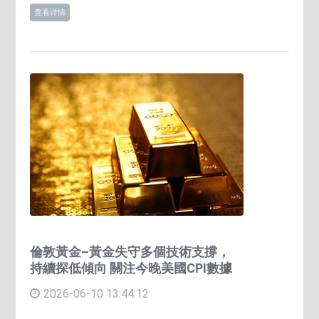
查看详情
倫敦黃金–黃金失守多個技術支撐，
持續探低傾向 關注今晚美國CPI數據
2026-06-10 13:44:12