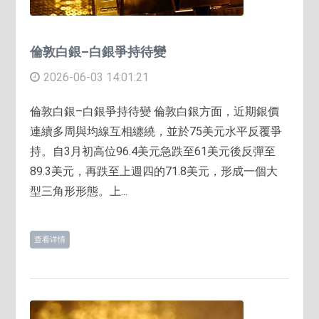
倫敦白銀–白銀爭持待變
2026-06-03 14:01:21
倫敦白銀–白銀爭持待變 倫敦白銀方面，近期銀價
連續多周與均線互相纏繞，並於75美元水平反覆爭
持。自3月初高位96.4美元急跌至61美元後反彈至
89.3美元，再跌至上週四的71.8美元，形成一個大
型三角形形態。上...
查看详情