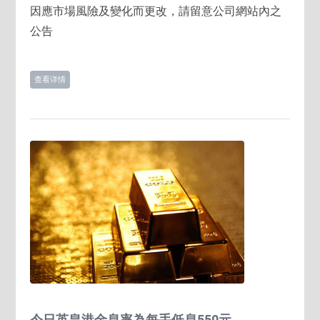
因應市場風險及變化而更改，請留意公司網站內之
公告
查看详情
今日英皇港金息率為每手低息550元