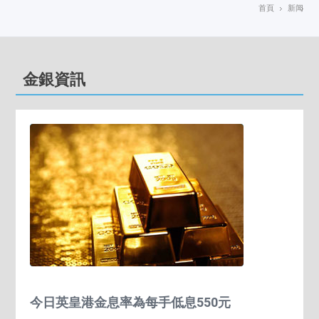
首頁
新闻
金銀資訊
今日英皇港金息率為每手低息550元