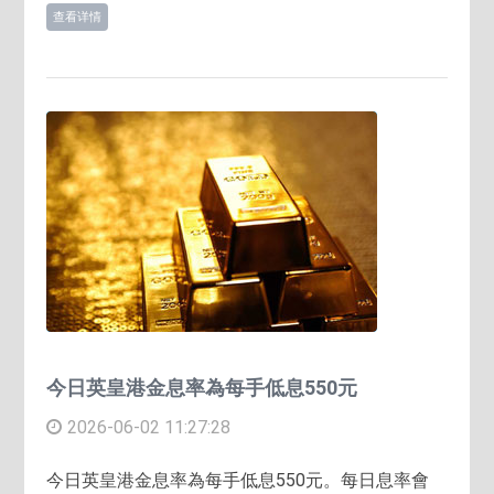
查看详情
今日英皇港金息率為每手低息550元
2026-06-02 11:27:28
今日英皇港金息率為每手低息550元。每日息率會