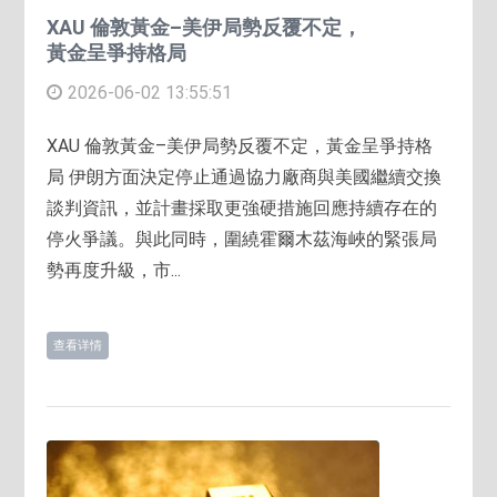
XAU 倫敦黃金–美伊局勢反覆不定，
黃金呈爭持格局
2026-06-02 13:55:51
XAU 倫敦黃金–美伊局勢反覆不定，黃金呈爭持格
局 伊朗方面決定停止通過協力廠商與美國繼續交換
談判資訊，並計畫採取更強硬措施回應持續存在的
停火爭議。與此同時，圍繞霍爾木茲海峽的緊張局
勢再度升級，市...
查看详情