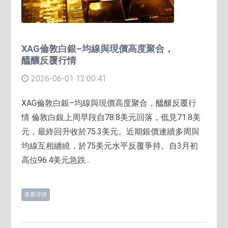
XAG倫敦白銀–均線與現價高度聚合，
醞釀反覆行情
2026-06-01 12:00:41
XAG倫敦白銀–均線與現價高度聚合，醞釀反覆行
情 倫敦白銀上周早段自78.8美元回落，低見71.8美
元，最終回升收於75.3美元。近期銀價連續多周與
均線互相纏繞，於75美元水平反覆爭持。自3月初
高位96.4美元急跌...
查看详情