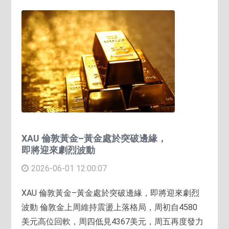
XAU 倫敦黃金–黃金處於突破邊緣，
即將迎來劇烈波動
2026-06-01 12:00:07
XAU 倫敦黃金–黃金處於突破邊緣，即將迎來劇烈
波動 倫敦金上周維持震盪上落格局，周初自4580
美元高位回軟，周四低見4367美元，周五再度發力