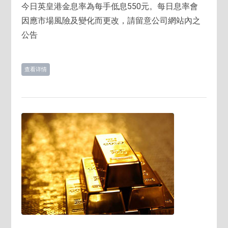
今日英皇港金息率為每手低息550元。每日息率會
因應市場風險及變化而更改，請留意公司網站內之
公告
查看详情