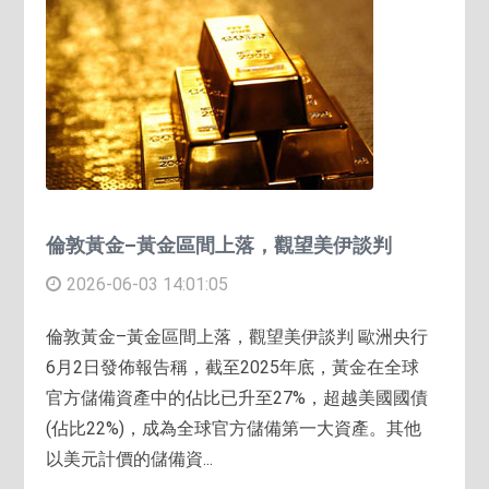
倫敦黃金–黃金區間上落，觀望美伊談判
2026-06-03 14:01:05
倫敦黃金–黃金區間上落，觀望美伊談判 歐洲央行
6月2日發佈報告稱，截至2025年底，黃金在全球
官方儲備資產中的佔比已升至27%，超越美國國債
(佔比22%)，成為全球官方儲備第一大資產。其他
以美元計價的儲備資...