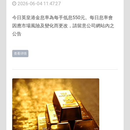
2026-06-04 11:47:27
今日英皇港金息率為每手低息550元。每日息率會
因應市場風險及變化而更改，請留意公司網站內之
公告
查看详情