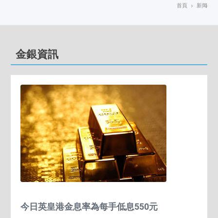
首頁
新闻
金銀資訊
今日英皇港金息率為每手低息550元