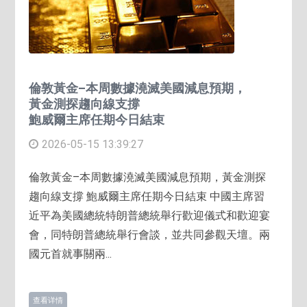
倫敦黃金–本周數據澆滅美國減息預期，
黃金測探趨向線支撐
鮑威爾主席任期今日結束
2026-05-15 13:39:27
倫敦黃金–本周數據澆滅美國減息預期，黃金測探
趨向線支撐 鮑威爾主席任期今日結束 中國主席習
近平為美國總統特朗普總統舉行歡迎儀式和歡迎宴
會，同特朗普總統舉行會談，並共同參觀天壇。兩
國元首就事關兩...
查看详情