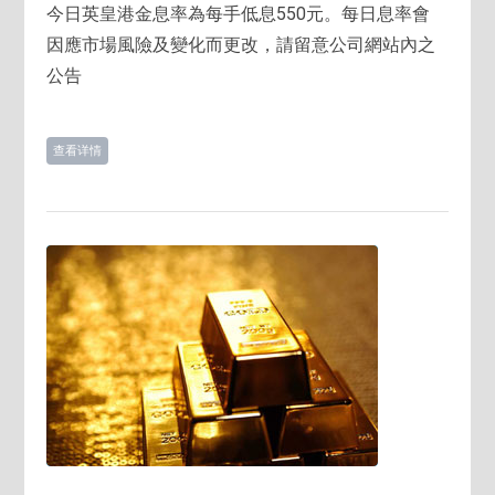
今日英皇港金息率為每手低息550元。每日息率會
因應市場風險及變化而更改，請留意公司網站內之
公告
查看详情