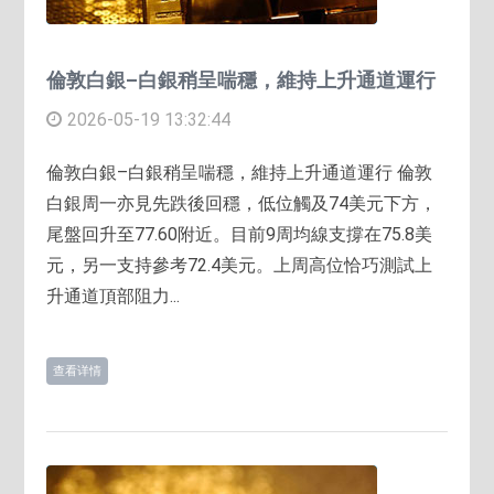
倫敦白銀–白銀稍呈喘穩，維持上升通道運行
2026-05-19 13:32:44
倫敦白銀–白銀稍呈喘穩，維持上升通道運行 倫敦
白銀周一亦見先跌後回穩，低位觸及74美元下方，
尾盤回升至77.60附近。目前9周均線支撐在75.8美
元，另一支持參考72.4美元。上周高位恰巧測試上
升通道頂部阻力...
查看详情