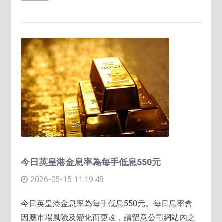
今日英皇港金息率為每手低息550元
2026-05-15 11:19:48
今日英皇港金息率為每手低息550元。每日息率會
因應市場風險及變化而更改，請留意公司網站內之