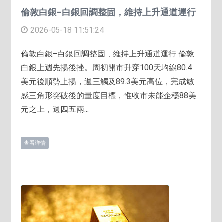
倫敦白銀–白銀回調整固，維持上升通道運行
2026-05-18 11:51:24
倫敦白銀–白銀回調整固，維持上升通道運行 倫敦
白銀上週先揚後挫。周初開市升穿100天均線80.4
美元後順勢上揚，週三觸及89.3美元高位，完成敏
感三角形突破後的量度目標，惟收市未能企穩88美
元之上，週四五兩...
查看详情