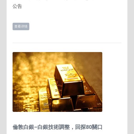
公告
查看详情
倫敦白銀–白銀技術調整，回探80關口