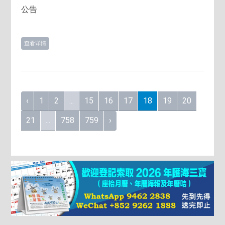
公告
查看详情
‹
1
2
...
15
16
17
18
19
20
21
...
758
759
›