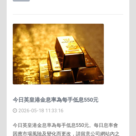
今日英皇港金息率為每手低息550元
2026-05-18 11:33:16
今日英皇港金息率為每手低息550元。每日息率會
因應市場風險及變化而更改，請留意公司網站內之