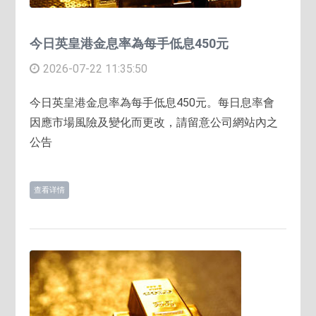
今日英皇港金息率為每手低息450元
2026-07-22 11:35:50
今日英皇港金息率為每手低息450元。每日息率會
因應市場風險及變化而更改，請留意公司網站內之
公告
查看详情