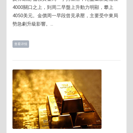
4000關口之上，到周二早盤上升動力明顯，攀上
4050美元。金價周一早段曾見承壓，主要受中東局
勢急劇升級影響。...
查看详情