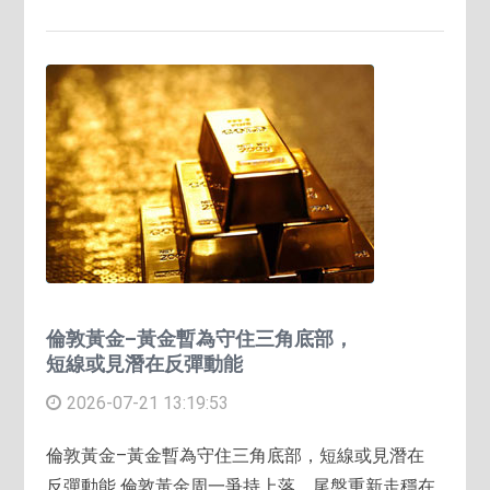
倫敦黃金–黃金暫為守住三角底部，
短線或見潛在反彈動能
2026-07-21 13:19:53
倫敦黃金–黃金暫為守住三角底部，短線或見潛在
反彈動能 倫敦黃金周一爭持上落，尾盤重新走穩在