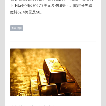
上下軌分別位於67.3美元及49.8美元。關鍵分界線
位於62.4美元及50...
查看详情