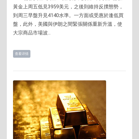
黃金上周五低見3959美元，之後則維持反撲態勢，
到周三早盤升見4140水準。一方面或受惠於逢低買
盤，此外，美國與伊朗之間緊張關係重新升溫，使
大宗商品市場波...
查看详情