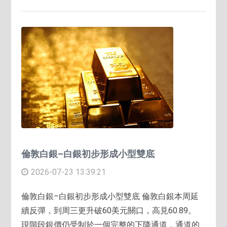
倫敦白銀–白銀初步形成小型雙底
2026-07-23 13:39:21
倫敦白銀–白銀初步形成小型雙底 倫敦白銀本周延
續反彈，到周三更升破60美元關口，高見60.89。
現階段銀價仍受制於一個完整的下降通道，通道的