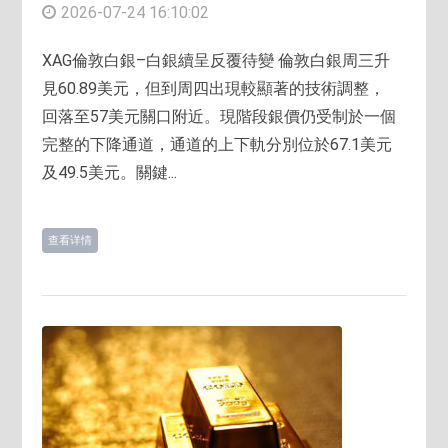
2026-07-24 16:10:02
XAG倫敦白銀–白銀續呈反覆待變 倫敦白銀周三升
見60.89美元，但到周四出現較顯著的技術調整，
回落至57美元關口附近。現階段銀價仍受制於一個
完整的下降通道，通道的上下軌分別位於67.1美元
及49.5美元。關鍵...
查看详情