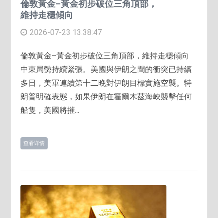
倫敦黃金–黃金初步破位三角頂部，
維持走穩傾向
2026-07-23 13:38:47
倫敦黃金–黃金初步破位三角頂部，維持走穩傾向
中東局勢持續緊張。美國與伊朗之間的衝突已持續
多日，美軍連續第十二晚對伊朗目標實施空襲。特
朗普明確表態，如果伊朗在霍爾木茲海峽襲擊任何
船隻，美國將摧...
查看详情