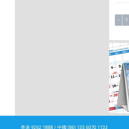
‹
1
香港 9262 1888 / 中國 (86) 135 6070 1133