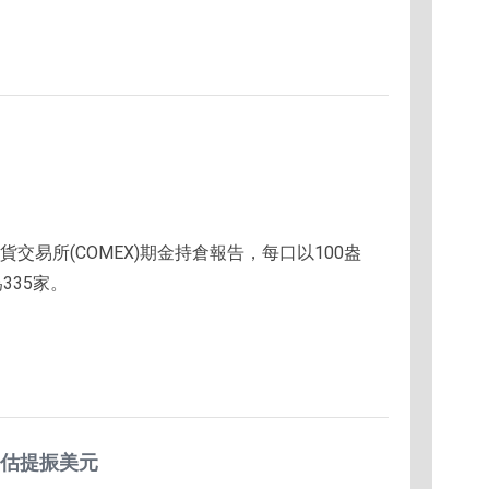
貨交易所(COMEX)期金持倉報告，每口以100盎
335家。
評估提振美元