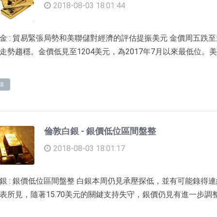
2018-08-03 18:01:44
金 : 貿易緊張局勢和美聯儲對經濟的評估提振美元 金價周五
走勢趨穩。金價低見至1204美元，為2017年7月以來最低位。美
情
倫敦白銀 - 銀價低位區間盤整
2018-08-03 18:01:17
銀 : 銀價低位區間盤整 白銀本周仍見承壓探低，並有可能錄得
表所見，隨著15.70美元的關鍵支持失守，銀價仍見有進一步調整