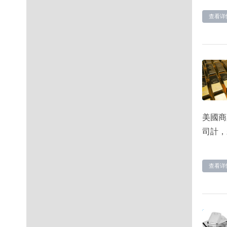
查看详
美國商
司計，
查看详