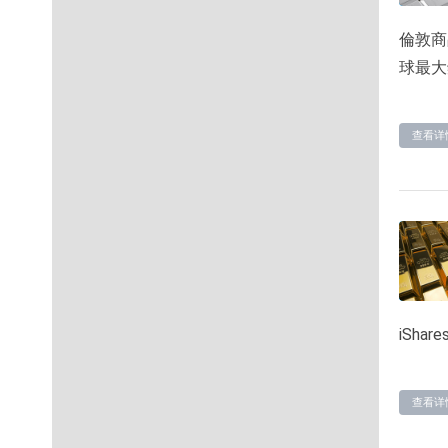
倫敦商
球最大
查看详
iSha
查看详