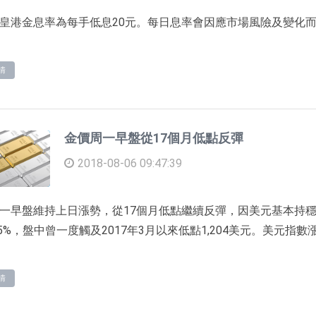
皇港金息率為每手低息20元。每日息率會因應市場風險及變化
情
金價周一早盤從17個月低點反彈
2018-08-06 09:47:39
一早盤維持上日漲勢，從17個月低點繼續反彈，因美元基本持穩。現貨
5%，盤中曾一度觸及2017年3月以來低點1,204美元。美元指數漲0.1
情