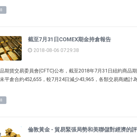
情
截至7月31日COMEX期金持倉報告
2018-08-06 07:29:38
品期貨交易委員會(CFTC)公布，截至2018年7月31日紐約商品期
未平倉合約452,655，較7月24日減少43,965，各類交易商總計為
情
倫敦黃金 - 貿易緊張局勢和美聯儲對經濟的