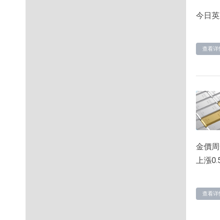
今日英
查看详
金價周
上漲0.
查看详