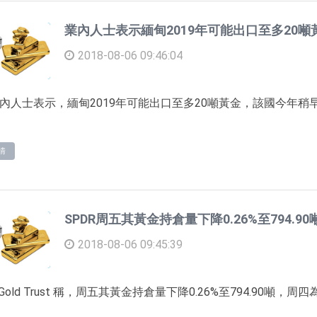
業內人士表示緬甸2019年可能出口至多20噸
2018-08-06 09:46:04
內人士表示，緬甸2019年可能出口至多20噸黃金，該國今年稍
情
SPDR周五其黃金持倉量下降0.26%至794.90
2018-08-06 09:45:39
 Gold Trust 稱，周五其黃金持倉量下降0.26%至794.90噸，周四為