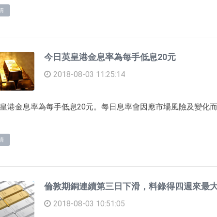
情
今日英皇港金息率為每手低息20元
2018-08-03 11:25:14
皇港金息率為每手低息20元。每日息率會因應市場風險及變化
情
倫敦期銅連續第三日下滑，料錄得四週來最
2018-08-03 10:51:05