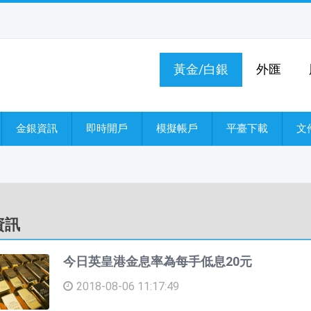
黃金/白銀
外匯
金銀資訊
即時開戶
模擬帳戶
平臺下載
文
資訊
今日英皇港金息率為每手低息20元
2018-08-06 11:17:49