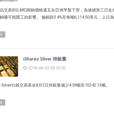
品交易所(LME)期銅價格週五在亞洲早盤下滑，為連續第三日
銅礦可能罷工的影響。 倫銅跌0.4%至每噸6,114.50美元，上日為下
情
iShares Silver 持銀量
2018-08-03 09:55:00
res Silver白銀交易基金8月2日持銀量減少4.38噸至10242.13噸。
情