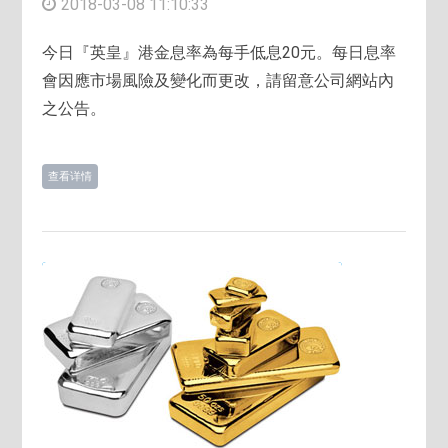
2018-03-08 11:10:33
今日『英皇』港金息率為每手低息20元。每日息率
會因應市場風險及變化而更改，請留意公司網站內
之公告。
查看详情