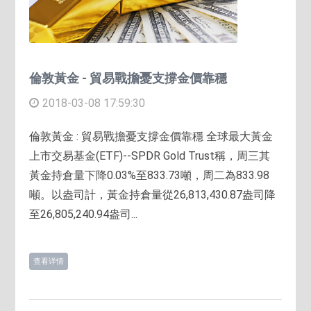
倫敦黃金 - 貿易戰擔憂支撐金價靠穩
2018-03-08 17:59:30
倫敦黃金 : 貿易戰擔憂支撐金價靠穩 全球最大黃金
上市交易基金(ETF)--SPDR Gold Trust稱，周三其
黃金持倉量下降0.03%至833.73噸，周二為833.98
噸。以盎司計，黃金持倉量從26,813,430.87盎司降
至26,805,240.94盎司...
查看详情