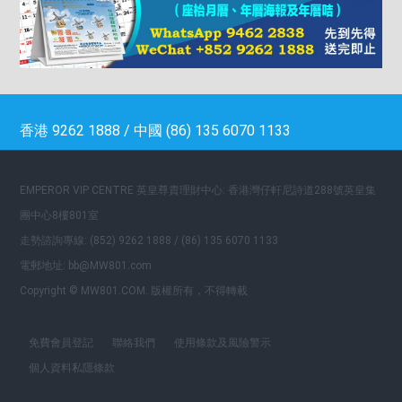
香港 9262 1888 / 中國 (86) 135 6070 1133
EMPEROR VIP CENTRE 英皇尊貴理財中心: 香港灣仔軒尼詩道288號英皇集
團中心8樓801室
走勢諮詢專線: (852) 9262 1888 / (86) 135 6070 1133
電郵地址: bb@MW801.com
Copyright © MW801.COM. 版權所有，不得轉載
免費會員登記
聯絡我們
使用條款及風險警示
個人資料私隱條款