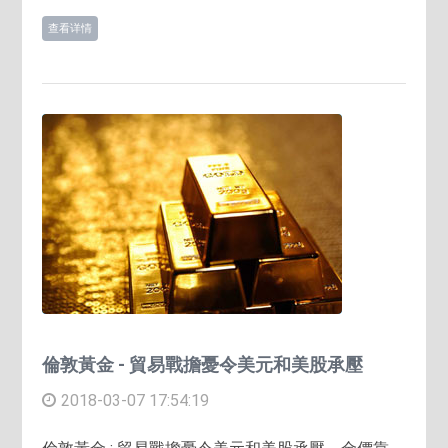
查看详情
倫敦黃金 - 貿易戰擔憂令美元和美股承壓
2018-03-07 17:54:19