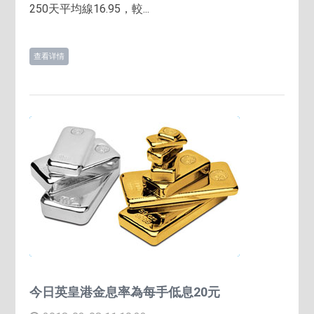
250天平均線16.95，較...
查看详情
今日英皇港金息率為每手低息20元