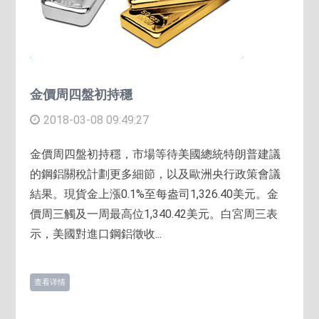
金價周四盤初持穩
2018-03-08 09:49:27
金價周四盤初持穩，市場等待美國總統特朗普建議
的鋼鋁關稅計劃更多細節，以及歐洲央行政策會議
結果。現貨金上漲0.1%至每盎司1,326.40美元。金
價周三觸及一周最高位1,340.42美元。白宮周三表
示，美國對進口鋼鋁徵收...
查看详情