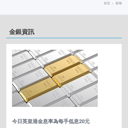
首頁
新闻
金銀資訊
今日英皇港金息率為每手低息20元