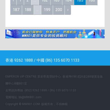
‹
1
2
...
182
183
184
185
186
187
188
...
199
200
›
香港 9262 1888 / 中國 (86) 135 6070 1133
EMPEROR VIP CENTRE 英皇尊貴理財中心: 香港灣仔軒尼詩道288號英皇集
團中心8樓801室
走勢諮詢專線: (852) 9262 1888 / (86) 135 6070 1133
電郵地址: bb@MW801.com
Copyright © MW801.COM. 版權所有，不得轉載