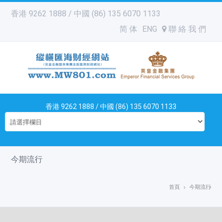
香港 9262 1888 / 中國 (86) 135 6070 1133
简 体
ENG
聯 絡 我 們
香港 9262 1888 / 中國 (86) 135 6070 1133
今期流行
首頁
今期流行