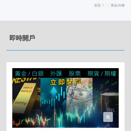
首頁
黄金/白银
即時開戶