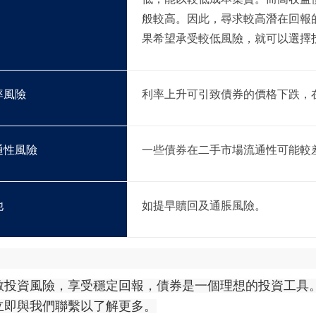
般較高。因此，尋求較高潛在回報
果希望承受較低風險，就可以選擇
率風險
利率上升可引致債券的價格下跌，
通性風險
一些債券在二手市場流通性可能較
他
如提早贖回及通脹風險。
散投資風險，享受穩定回報，債券是一個理想的投資工具
立即與我們聯繫以了解更多
。