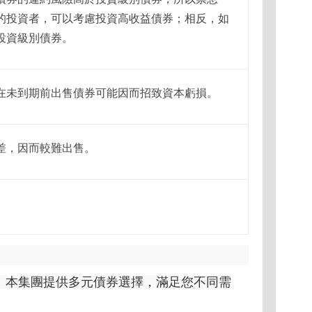
的投資者，可以考慮投資高收益債券；相反，如
投資級別債券。
在未到期前出售債券可能因而招致資本虧損。
差，因而較難出售。
。本集團提供多元債券選擇，滿足您不同需