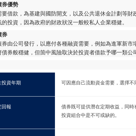
債券優勢
需要借款，為基建與國防開支，以及公共退休金計劃等財
低的投資，因為政府的財政狀況一般較私人企業穩健。
債券
債券由公司發行，以應付各種融資需要，例如為進軍新市
府債券般穩健，但箇中風險取決於投資者借款予哪一類公
性投資年期
可因應自己流動資金需要，選擇不
定回報
債券既可提供潛在定期收益，同時
投資組合中是不可或缺的。