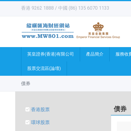
香港 9262 1888 / 中國 (86) 135 6070 1133
英皇證券(香港)有限公司
產品簡介
服務收
股票交流區(論壇)
債券
債券
香港股票
環球股票