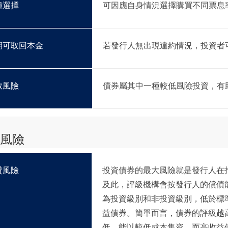
種選擇
可因應自身情況選擇購買不同票息
期可取回本金
若發行人無出現違約情況，投資者
散風險
債券屬其中一種較低風險投資，有
風險
貸風險
投資債券的最大風險就是發行人在
及此，評級機構會按發行人的償債
為投資級別和非投資級別，低於標
益債券。簡單而言，債券的評級越
低，能以較低成本集資。而高收益