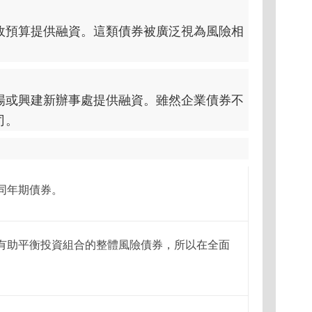
政預算提供融資。這類債券被廣泛視為風險相
場或興建新辦事處提供融資。雖然企業債券不
司。
同年期債券。
有助平衡投資組合的整體風險債券，所以在全面