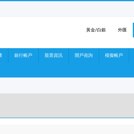
黃金/白銀
外匯
費
銀行帳戶
股票資訊
開戶咨詢
模擬帳戶