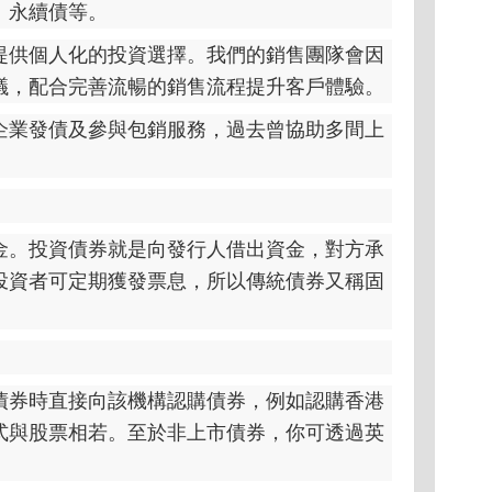
、永續債等。
提供個人化的投資選擇。我們的銷售團隊會因
議，配合完善流暢的銷售流程提升客戶體驗。
企業發債及參與包銷服務，過去曾協助多間上
金。投資債券就是向發行人借出資金，對方承
投資者可定期獲發票息，所以傳統債券又稱固
債券時直接向該機構認購債券，例如認購香港
式與股票相若。至於非上市債券，你可透過英