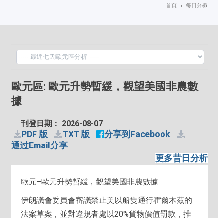
首頁
每日分析
歐元區: 歐元升勢暫緩，觀望美國非農數
據
刊登日期： 2026-08-07
PDF 版
TXT 版
分享到Facebook
通过Email分享
更多昔日分析
歐元–歐元升勢暫緩，觀望美國非農數據
伊朗議會委員會審議禁止美以船隻通行霍爾木茲的
法案草案，並對違規者處以20%貨物價值罰款，推