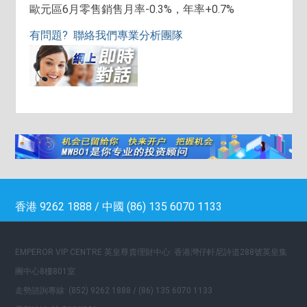
歐元區6月零售銷售月率-0.3%，年率+0.7%
有問題? 聯絡我們專業分析團隊
香港 9262 1888 / 中國 (86) 135 6070 1133
EMPEROR VIP CENTRE 英皇尊貴理財中心: 香港灣仔軒尼詩道288號英皇集
團中心8樓801室
走勢諮詢專線: (852) 9262 1888 / (86) 135 6070 1133