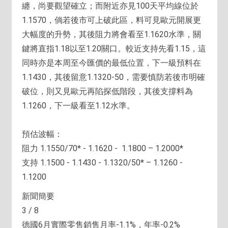
纏，尚要觀望確立；而附近亦見100天平均線位於
1.1570，倘若後市可上破此區，料可見歐元開展更
大幅度的升勢，其後阻力將會看至1.1620水準，關
鍵將直指1.18以至1.20關口。較近支持先看1.15，這
同時亦是本周至今匯價的最低位置，下一級預料在
1.1430，其後留意1.1320-50，需要慎防若後市明確
破位，則又見歐元再陷探低階段，其後支撐料為
1.1260，下一級看至1.12水準。
預估波幅：
阻力 1.1550/70* - 1.1620 - 1.1800 – 1.2000*
支持 1.1500 - 1.1430 - 1.1320/50* – 1.1260 -
1.1200
新聞簡要
3 / 8
德國6月實際零售銷售月率-1.1%，年率-0.2%