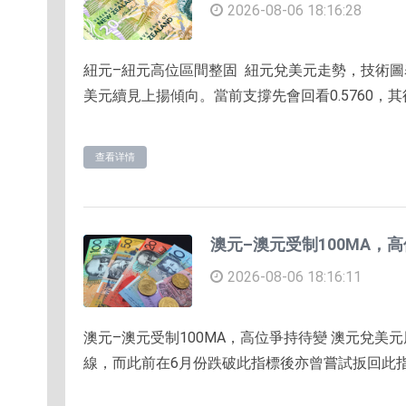
2026-08-06 18:16:28
紐元–紐元高位區間整固 紐元兌美元走勢，技術圖
美元續見上揚傾向。當前支撐先會回看0.5760，其後將看
查看详情
澳元–澳元受制100MA，
2026-08-06 18:16:11
澳元–澳元受制100MA，高位爭持待變 澳元兌美元
線，而此前在6月份跌破此指標後亦曾嘗試扳回此指標不