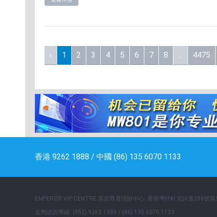
‹
1
2
3
4
5
6
7
8
...
4475
香港 9262 1888 / 中國 (86) 135 6070 1133
EMPEROR VIP CENTRE 英皇尊貴理財中心: 香港灣仔軒尼詩道288號
走勢諮詢專線: (852) 9262 1888 / (86) 135 6070 1133