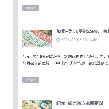
查看详情
加元–美/加受制25MA，短
2026-08-06 18:16:46
加元–美/加受制25MA，短期或再探1.40關口 
可回破目前位於1.4090的25天平均線，故此匯價
查看详情
紐元–紐元高位區間整固