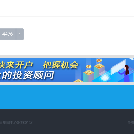
4476
›
英皇集團中心8樓801室
免