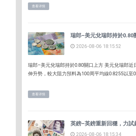
查看详情
瑞郎–美元兌瑞郎持於0.8
2026-08-06 18:15:52
瑞郎–美元兌瑞郎持於0.80關口上方 美元兌瑞郎
伸升勢，較大阻力預料為100周平均線0.8255以至0.
查看详情
英鎊–英鎊重新回穩，力試
2026-08-06 18:15:34