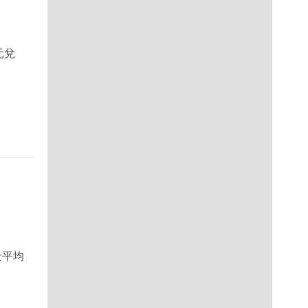
元兌
天平均