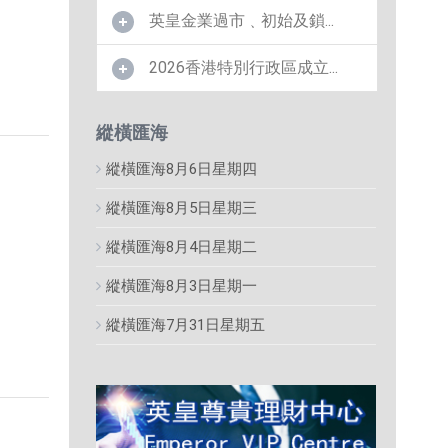
英皇金業過市﹑初始及鎖...
2026香港特別行政區成立...
縱橫匯海
縱橫匯海8月6日星期四
縱橫匯海8月5日星期三
縱橫匯海8月4日星期二
縱橫匯海8月3日星期一
縱橫匯海7月31日星期五