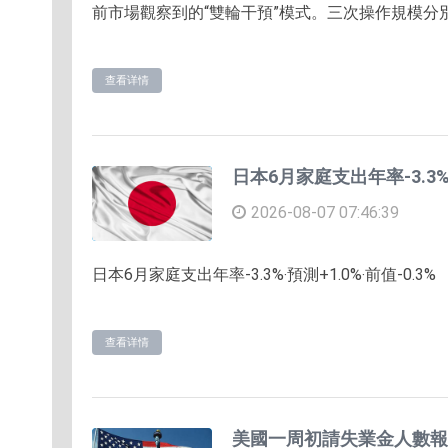
前市場觀察到的“雙輪干預”模式。三次操作規模分別為6.
查看详情
日本6月家庭支出年率-3.3
2026-08-07 07:46:39
日本6月家庭支出年率-3.3%‧預測+1.0%‧前值-0.3%
查看详情
美國一周初請失業金人數報1