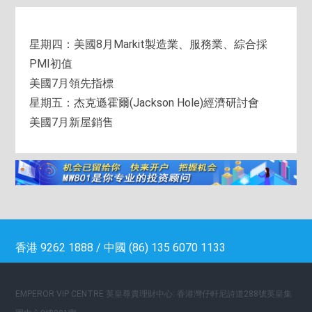
星期四：美國8月Markit製造業、服務業、綜合採
PMI初值
美國7月領先指標
星期五：杰克遜霍爾(Jackson Hole)經濟研討會
美國7月新屋銷售
香港 9262 1888 / 中國 (86) 135 6070 1133
EMPEROR VIP CENTRE 英皇尊貴理財中心: 香港灣仔軒尼詩道288號英皇集