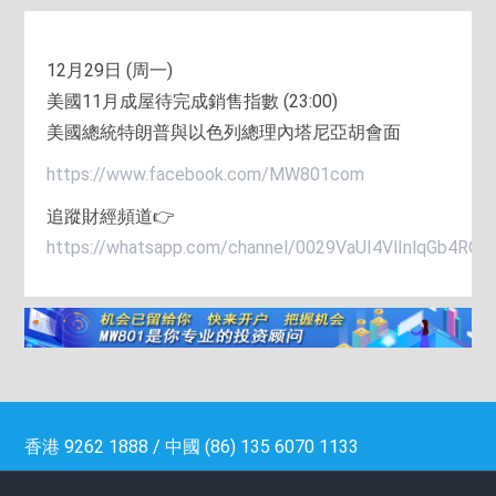
12月29日 (周一)
美國11月成屋待完成銷售指數 (23:00)
美國總統特朗普與以色列總理內塔尼亞胡會面
https://www.facebook.com/MW801com
追蹤財經頻道👉
https://whatsapp.com/channel/0029VaUI4VlInlqGb4RQ
香港 9262 1888 / 中國 (86) 135 6070 1133