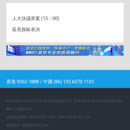
人大決議草案 (15：00)
延長脫歐表決
香港 9262 1888 / 中國 (86) 135 6070 1133
EMPEROR VIP CENTRE 英皇尊貴理財中心: 香港灣仔軒尼詩道288號英皇集
團中心8樓801室
走勢諮詢專線: (852) 9262 1888 / (86) 135 6070 1133
電郵地址: bb@MW801.com