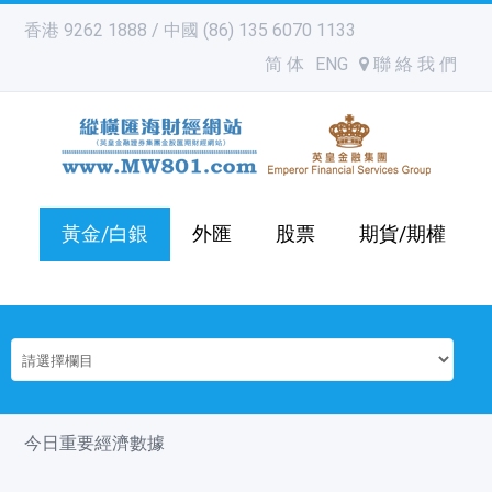
香港 9262 1888 / 中國 (86) 135 6070 1133
简 体
ENG
聯 絡 我 們
黃金/白銀
外匯
股票
期貨/期權
今日重要經濟數據