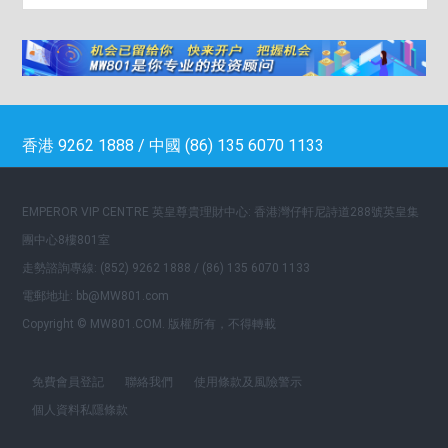
香港 9262 1888 / 中國 (86) 135 6070 1133
EMPEROR VIP CENTRE 英皇尊貴理財中心: 香港灣仔軒尼詩道288號英皇集
團中心8樓801室
走勢諮詢專線: (852) 9262 1888 / (86) 135 6070 1133
電郵地址: bb@MW801.com
Copyright © MW801.COM. 版權所有，不得轉載
免費會員登記
聯絡我們
使用條款及風險警示
個人資料私隱條款