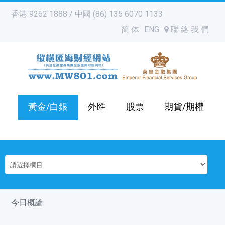
香港 9262 1888 / 中國 (86) 135 6070 1133
简 体
ENG
聯 絡 我 們
黃金/白銀
外匯
股票
期貨/期權
今日概論