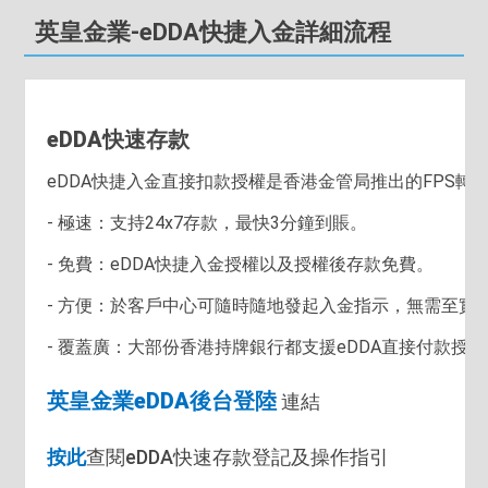
英皇金業-eDDA快捷入金詳細流程
eDDA快速存款
eDDA快捷入金直接扣款授權是香港金管局推出的FPS
- 極速：支持24x7存款，最快3分鐘到賬。
- 免費：eDDA快捷入金授權以及授權後存款免費。
- 方便：於客戶中心可隨時隨地發起入金指示，無需至實
- 覆蓋廣：大部份香港持牌銀行都支援eDDA直接付款
英皇金業eDDA後台登陸
連結
按此
查閱eDDA快速存款登記及操作指引