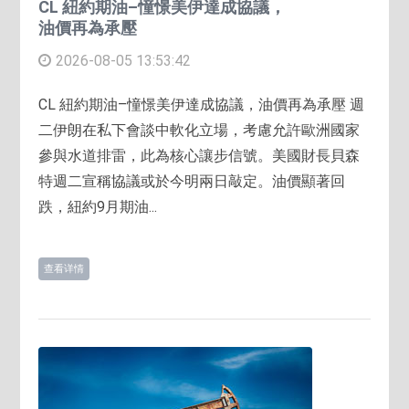
CL 紐約期油–憧憬美伊達成協議，
油價再為承壓
2026-08-05 13:53:42
CL 紐約期油–憧憬美伊達成協議，油價再為承壓 週
二伊朗在私下會談中軟化立場，考慮允許歐洲國家
參與水道排雷，此為核心讓步信號。美國財長貝森
特週二宣稱協議或於今明兩日敲定。油價顯著回
跌，紐約9月期油...
查看详情