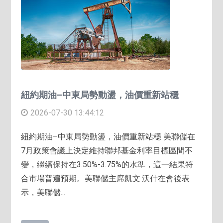
紐約期油–中東局勢動盪，油價重新站穩
2026-07-30 13:44:12
紐約期油–中東局勢動盪，油價重新站穩 美聯儲在
7月政策會議上決定維持聯邦基金利率目標區間不
變，繼續保持在3.50%-3.75%的水準，這一結果符
合市場普遍預期。美聯儲主席凱文·沃什在會後表
示，美聯儲...