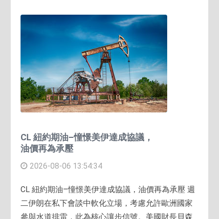
CL 紐約期油–憧憬美伊達成協議，
油價再為承壓
2026-08-06 13:54:34
CL 紐約期油–憧憬美伊達成協議，油價再為承壓 週
二伊朗在私下會談中軟化立場，考慮允許歐洲國家
參與水道排雷，此為核心讓步信號。美國財長貝森