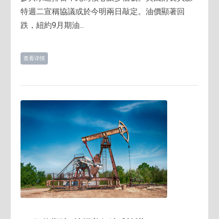
特週二宣稱協議或於今明兩日敲定。油價顯著回
跌，紐約9月期油...
查看详情