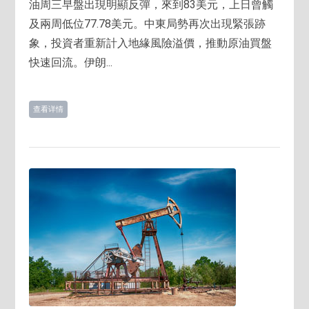
油周三早盤出現明顯反彈，來到83美元，上日曾觸
及兩周低位77.78美元。中東局勢再次出現緊張跡
象，投資者重新計入地緣風險溢價，推動原油買盤
快速回流。伊朗...
查看详情