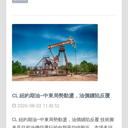
CL 紐約期油–中東局勢動盪，油價續陷反覆
2026-08-03 11:42:52
CL 紐約期油–中東局勢動盪，油價續陷反覆 技術圖
表見目前油價仍運行於中期平均線附近，市場多頭