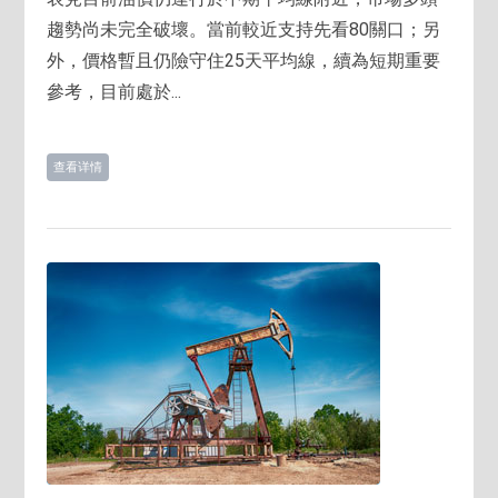
趨勢尚未完全破壞。當前較近支持先看80關口；另
外，價格暫且仍險守住25天平均線，續為短期重要
參考，目前處於...
查看详情