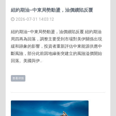
紐約期油–中東局勢動盪，油價續陷反覆
2026-07-31 14:03:12
紐約期油–中東局勢動盪，油價續陷反覆 紐約期油
周四再為回落，調整主要受到市場對美伊關係出現
緩和跡象的影響，投資者重新評估中東能源供應中
斷風險，部分此前因地緣衝突建立的風險溢價開始
回落。美國與伊...
查看详情