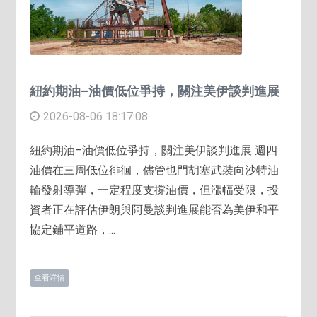
紐約期油–油價低位爭持，關注美伊談判進展
2026-08-06 18:17:08
紐約期油–油價低位爭持，關注美伊談判進展 週四
油價在三周低位徘徊，儘管也門胡塞武裝向沙特油
輪發射導彈，一定程度支撐油價，但漲幅受限，投
資者正在評估伊朗與阿曼談判進展能否為美伊和平
協定鋪平道路，...
查看详情