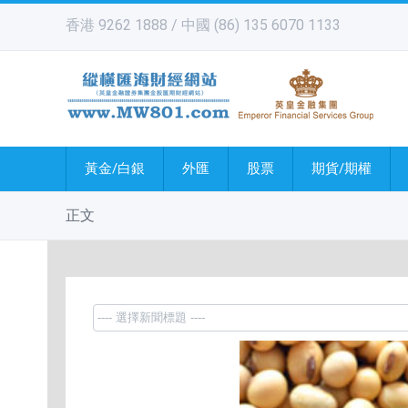
香港 9262 1888 / 中國 (86) 135 6070 1133
黃金/白銀
外匯
股票
期貨/期權
正文