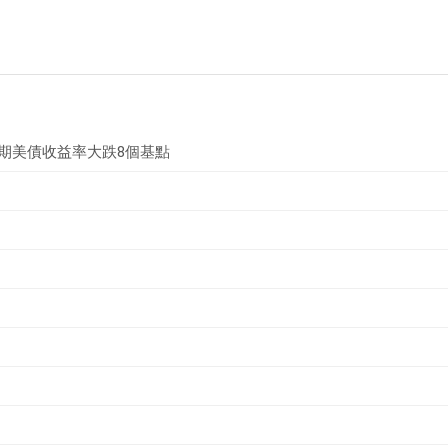
年期美債收益率大跌8個基點