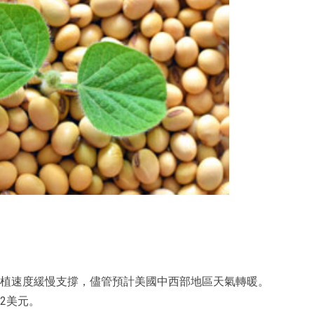
受種植速度緩慢支撐，儘管預計美國中西部地區天氣轉暖。
/2美元。