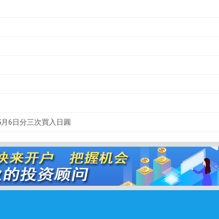
5月6日分三次買入日圓