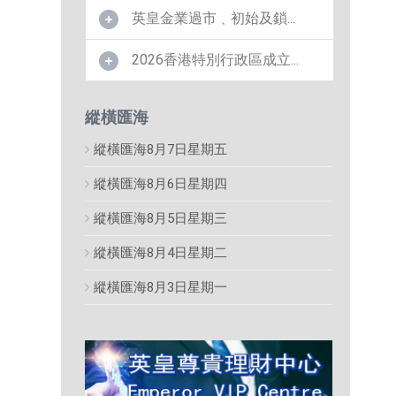
英皇金業過市﹑初始及鎖...
2026香港特別行政區成立...
縱橫匯海
縱橫匯海8月7日星期五
縱橫匯海8月6日星期四
縱橫匯海8月5日星期三
縱橫匯海8月4日星期二
縱橫匯海8月3日星期一