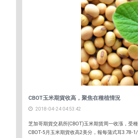
CBOT玉米期貨收高，聚焦在種植情況
2018-04-24 04:53:42
芝加哥期貨交易所(CBOT)玉米期貨周一收漲，
CBOT-5月玉米期貨收高2美分，報每蒲式耳3.78-1