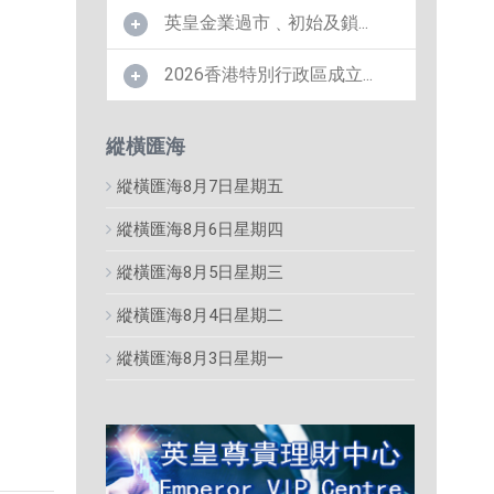
英皇金業過市﹑初始及鎖...
2026香港特別行政區成立...
縱橫匯海
縱橫匯海8月7日星期五
縱橫匯海8月6日星期四
縱橫匯海8月5日星期三
縱橫匯海8月4日星期二
縱橫匯海8月3日星期一