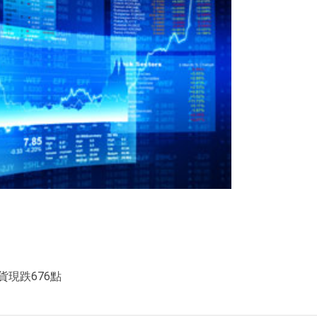
現跌676點