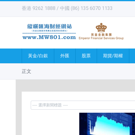
香港 9262 1888 / 中國 (86) 135 6070 1133
黃金/白銀
外匯
股票
期貨/期權
正文