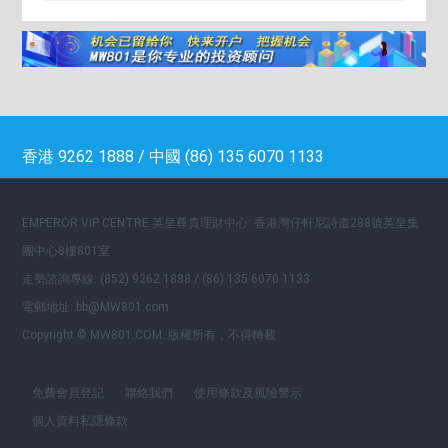
香港 9262 1888 / 中國 (86) 135 6070 1133
EMPEROR VIP CENTRE 英皇尊貴理財中心: 香港灣仔軒尼詩道288號英皇集
團中心8樓801室
走勢諮詢專線: (852) 9262 1888 / (86) 135 6070 1133
電郵地址: bb@MW801.com
Copyright © MW801.COM. 版權所有，不得轉載
免費會員登記
聯絡我們
使用條款及風險警示
個人資料私隱條款