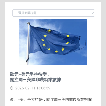
歐元–美元爭持待變，
關注周三美國非農就業數據
2026-02-11 13:06:59
歐元–美元爭持待變，關注周三美國非農就業數據