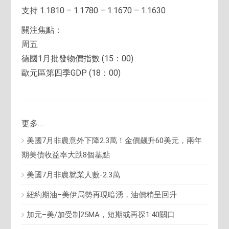
支持 1.1810 – 1.1780 – 1.1670 – 1.1630
關注焦點：
周五
德國1月批發物價指數 (15：00)
歐元區第四季GDP (18：00)
更多....
美國7月非農意外下降2.3萬！金價飆升60美元，兩年
期美債收益率大跌8個基點
美國7月非農就業人數-2.3萬
紐約期油–美伊局勢再現暗湧，油價稍呈回升
加元–美/加受制25MA，短期或再探1.40關口