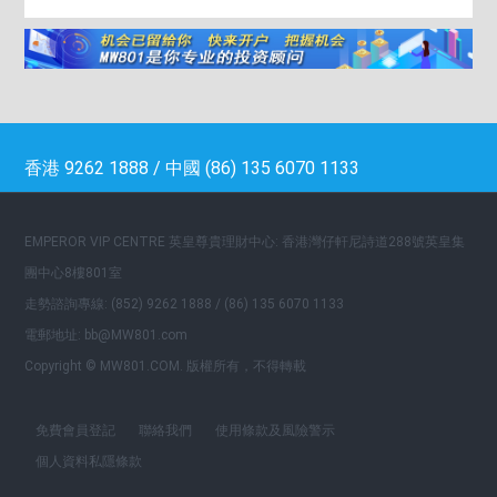
香港 9262 1888 / 中國 (86) 135 6070 1133
EMPEROR VIP CENTRE 英皇尊貴理財中心: 香港灣仔軒尼詩道288號英皇集
團中心8樓801室
走勢諮詢專線: (852) 9262 1888 / (86) 135 6070 1133
電郵地址: bb@MW801.com
Copyright © MW801.COM. 版權所有，不得轉載
免費會員登記
聯絡我們
使用條款及風險警示
個人資料私隱條款