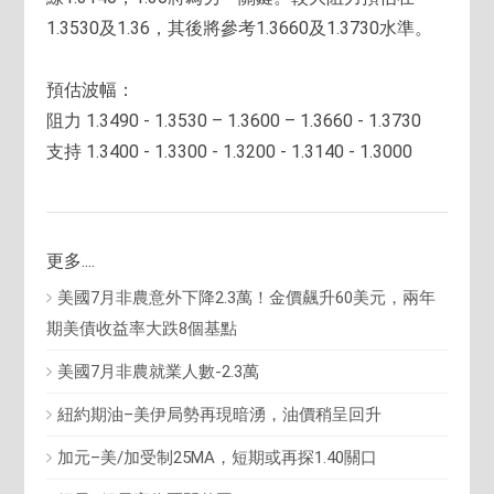
1.3530及1.36，其後將參考1.3660及1.3730水準。
預估波幅：
阻力 1.3490 - 1.3530 – 1.3600 – 1.3660 - 1.3730
支持 1.3400 - 1.3300 - 1.3200 - 1.3140 - 1.3000
更多....
美國7月非農意外下降2.3萬！金價飆升60美元，兩年
期美債收益率大跌8個基點
美國7月非農就業人數-2.3萬
紐約期油–美伊局勢再現暗湧，油價稍呈回升
加元–美/加受制25MA，短期或再探1.40關口