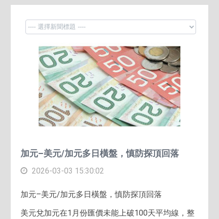
加元–美元/加元多日橫盤，慎防探頂回落
2026-03-03 15:30:02
加元–美元/加元多日橫盤，慎防探頂回落
美元兌加元在1月份匯價未能上破100天平均線，整