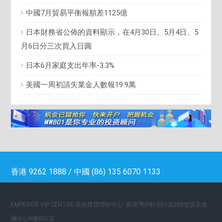
中國7月貿易平衡報順差1125億
日本財務省公佈的資料顯示，在4月30日、5月4日、5
月6日分三次買入日圓
日本6月家庭支出年率-3.3%
美國一周初請失業金人數報19.9萬
香港 9262 1888 / 中國 (86) 135 6070 1133
EMPEROR VIP CENTRE 英皇尊貴理財中心: 香港灣仔軒尼詩道288號英皇集
團中心8樓801室