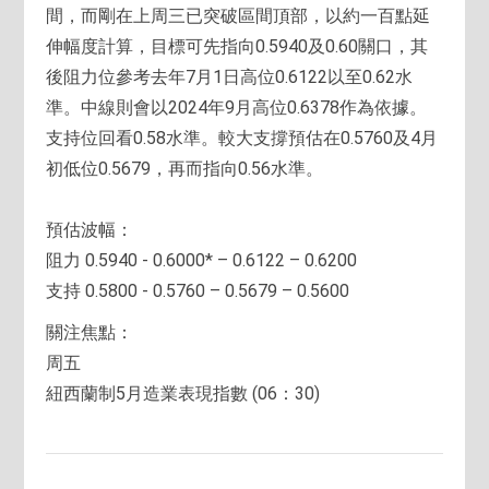
間，而剛在上周三已突破區間頂部，以約一百點延
伸幅度計算，目標可先指向0.5940及0.60關口，其
後阻力位參考去年7月1日高位0.6122以至0.62水
準。中線則會以2024年9月高位0.6378作為依據。
支持位回看0.58水準。較大支撐預估在0.5760及4月
初低位0.5679，再而指向0.56水準。
預估波幅：
阻力 0.5940 - 0.6000* – 0.6122 – 0.6200
支持 0.5800 - 0.5760 – 0.5679 – 0.5600
關注焦點：
周五
紐西蘭制5月造業表現指數 (06：30)