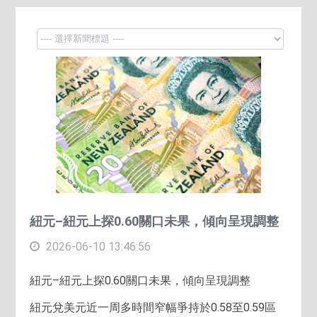
紐元–紐元上探0.60關口未果，傾向呈現調整
2026-06-10 13:46:56
紐元–紐元上探0.60關口未果，傾向呈現調整
紐元兌美元近一周多時間窄幅爭持於0.58至0.59區