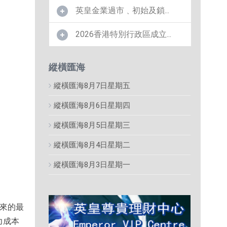
英皇金業過市﹑初始及鎖...
2026香港特別行政區成立...
縱橫匯海
縱橫匯海8月7日星期五
縱橫匯海8月6日星期四
縱橫匯海8月5日星期三
縱橫匯海8月4日星期二
縱橫匯海8月3日星期一
以來的最
力成本