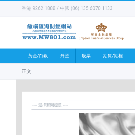
香港 9262 1888 / 中國 (86) 135 6070 1133
黃金/白銀
外匯
股票
期貨/期權
正文