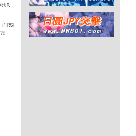
事沃勒
而RSI
70，