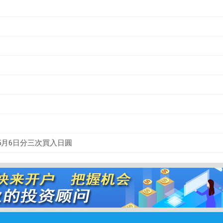
5月6日分三次買入日圓