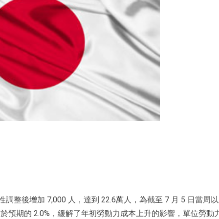
增加 7,000 人，達到 22.6萬人，為截至 7 月 5 日當周
高於預期的 2.0%，緩解了年初勞動力成本上升的影響，單位勞動