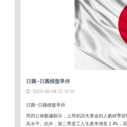
日圓–日圓橫盤爭持
2025-08-08 12:10:35
日圓–日圓橫盤爭持
周四公佈數據顯示，上周初請失業金的人數經季節性調整後
高水平。此外，第二季度工人生產率增長 2.4%，