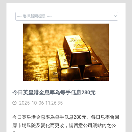
今日英皇港金息率為每手低息280元
2025-10-06 11:26:35
今日英皇港金息率為每手低息280元。每日息率會因
應市場風險及變化而更改，請留意公司網站內之公