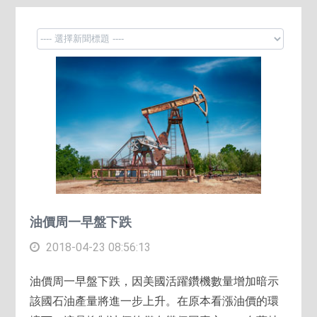
油價周一早盤下跌
2018-04-23 08:56:13
油價周一早盤下跌，因美國活躍鑽機數量增加暗示
該國石油產量將進一步上升。在原本看漲油價的環