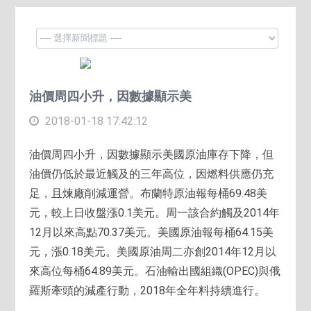
油價周四小升，因數據顯示美
2018-01-18 17:42:12
油價周四小升，因數據顯示美國原油庫存下降，但
油價仍低於最近觸及的三年高位，因燃料供應仍充
足，且煉廠削減運營。布蘭特原油報每桶69.48美
元，較上日收盤漲0.1美元。周一該合約觸及2014年
12月以來高點70.37美元。美國原油報每桶64.15美
元，漲0.18美元。美國原油周二亦創2014年12月以
來高位每桶64.89美元。石油輸出國組織(OPEC)與俄
羅斯牽頭的減產行動，2018年全年料持續進行。