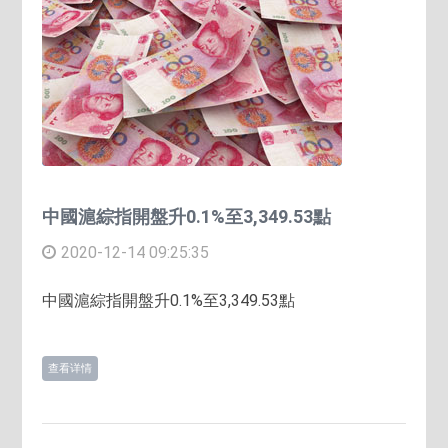
中國滬綜指開盤升0.1%至3,349.53點
2020-12-14 09:25:35
中國滬綜指開盤升0.1%至3,349.53點
查看详情