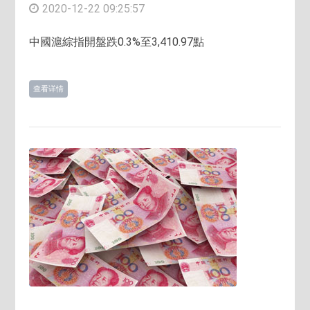
2020-12-22 09:25:57
中國滬綜指開盤跌0.3%至3,410.97點
查看详情