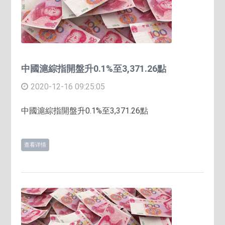
中國滬綜指開盤升0.1%至3,371.26點
2020-12-16 09:25:05
中國滬綜指開盤升0.1%至3,371.26點
查看详情