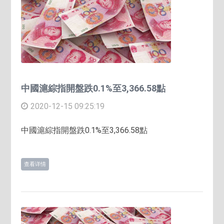
中國滬綜指開盤跌0.1%至3,366.58點
2020-12-15 09:25:19
中國滬綜指開盤跌0.1%至3,366.58點
查看详情