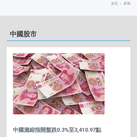
首頁
新闻
中國股市
中國滬綜指開盤跌0.3%至3,410.97點