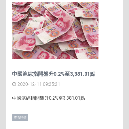
中國滬綜指開盤升0.2%至3,381.01點
2020-12-11 09:25:21
中國滬綜指開盤升0.2%至3,381.01點
查看详情