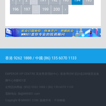
‹
1
2
...
191
192
193
194
195
196
197
...
199
200
›
香港 9262 1888 / 中國 (86) 135 6070 1133
EMPEROR VIP CENTRE 英皇尊貴理財中心: 香港灣仔軒尼詩道288號英皇集
團中心8樓801室
走勢諮詢專線: (852) 9262 1888 / (86) 135 6070 1133
電郵地址: bb@MW801.com
Copyright © MW801.COM. 版權所有，不得轉載