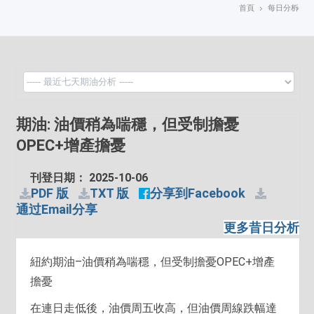
首頁
每日分析
期油: 油價稍為喘穩，但受制擔憂
OPEC+增產擔憂
刊登日期： 2025-10-06
PDF 版
TXT 版
分享到Facebook
通过Email分享
更多昔日分析
紐約期油–油價稍為喘穩，但受制擔憂OPEC+增產
擔憂
在連日走低後，油價周五收高，但油價周線跌幅達