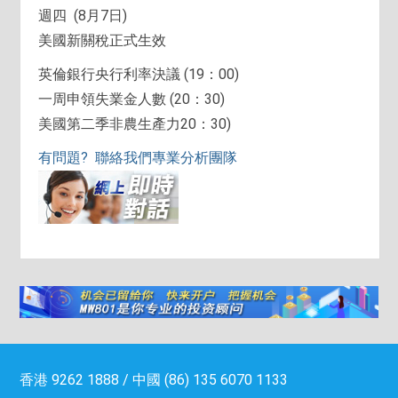
週四 (8月7日)
美國新關稅正式生效
英倫銀行央行利率決議 (19：00)
一周申領失業金人數 (20：30)
美國第二季非農生產力20：30)
有問題? 聯絡我們專業分析團隊
香港 9262 1888 / 中國 (86) 135 6070 1133