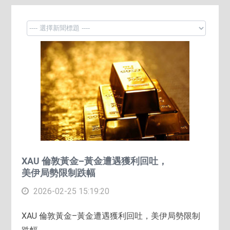
XAU 倫敦黃金–黃金遭遇獲利回吐，
美伊局勢限制跌幅
2026-02-25 15:19:20
XAU 倫敦黃金–黃金遭遇獲利回吐，美伊局勢限制