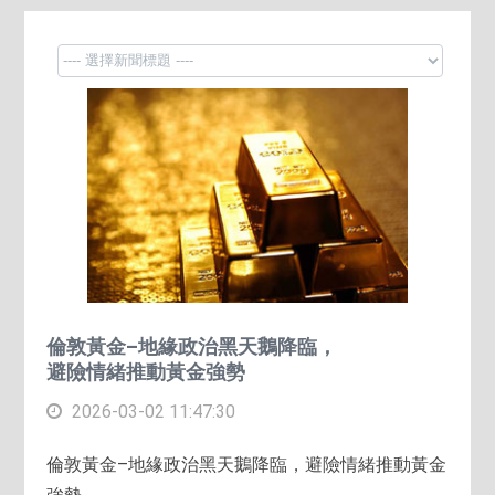
倫敦黃金–地緣政治黑天鵝降臨，
避險情緒推動黃金強勢
2026-03-02 11:47:30
倫敦黃金–地緣政治黑天鵝降臨，避險情緒推動黃金