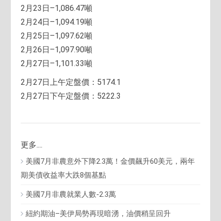
2月23日–1,086.47噸
2月24日–1,094.19噸
2月25日–1,097.62噸
2月26日–1,097.90噸
2月27日–1,101.33噸
2月27日上午定盤價：5174.1
2月27日下午定盤價：5222.3
更多....
美國7月非農意外下降2.3萬！金價飆升60美元，兩年
期美債收益率大跌8個基點
美國7月非農就業人數-2.3萬
紐約期油–美伊局勢再現暗湧，油價稍呈回升