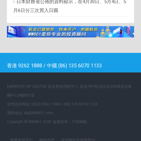
日本財務省公佈的資料顯示，在4月30日、5月4日、5
月6日分三次買入日圓
香港 9262 1888 / 中國 (86) 135 6070 1133
EMPEROR VIP CENTRE 英皇尊貴理財中心: 香港灣仔軒尼詩道288號英皇集
團中心8樓801室
走勢諮詢專線: (852) 9262 1888 / (86) 135 6070 1133
電郵地址: bb@MW801.com
Copyright © MW801.COM. 版權所有，不得轉載
免費會員登記
聯絡我們
使用條款及風險警示