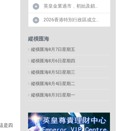
英皇金業過市﹑初始及鎖...
2026香港特別行政區成立...
縱橫匯海
縱橫匯海8月7日星期五
縱橫匯海8月6日星期四
縱橫匯海8月5日星期三
縱橫匯海8月4日星期二
縱橫匯海8月3日星期一
這是四