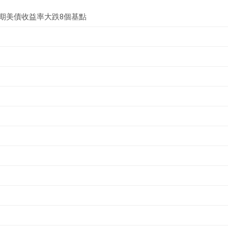
年期美債收益率大跌8個基點