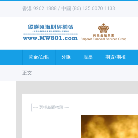
香港 9262 1888 / 中國 (86) 135 6070 1133
黃金/白銀
外匯
股票
期貨/期權
正文