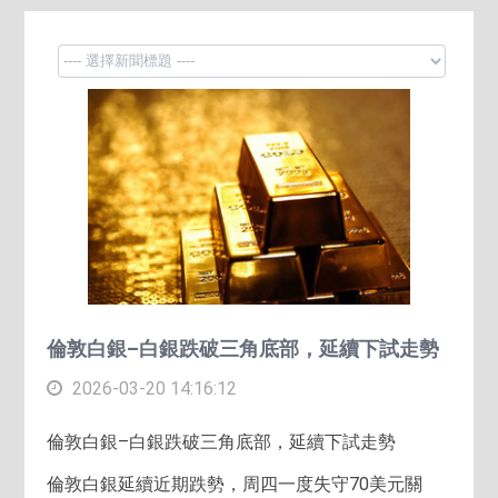
倫敦白銀–白銀跌破三角底部，延續下試走勢
2026-03-20 14:16:12
倫敦白銀–白銀跌破三角底部，延續下試走勢
倫敦白銀延續近期跌勢，周四一度失守70美元關