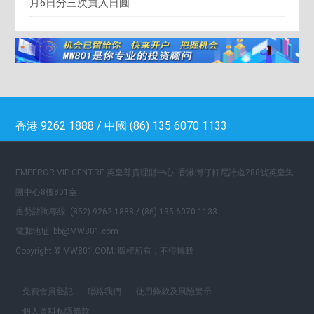
月6日分三次買入日圓
香港 9262 1888 / 中國 (86) 135 6070 1133
EMPEROR VIP CENTRE 英皇尊貴理財中心: 香港灣仔軒尼詩道288號英皇集
團中心8樓801室
走勢諮詢專線: (852) 9262 1888 / (86) 135 6070 1133
電郵地址: bb@MW801.com
Copyright © MW801.COM. 版權所有，不得轉載
免費會員登記
聯絡我們
使用條款及風險警示
個人資料私隱條款