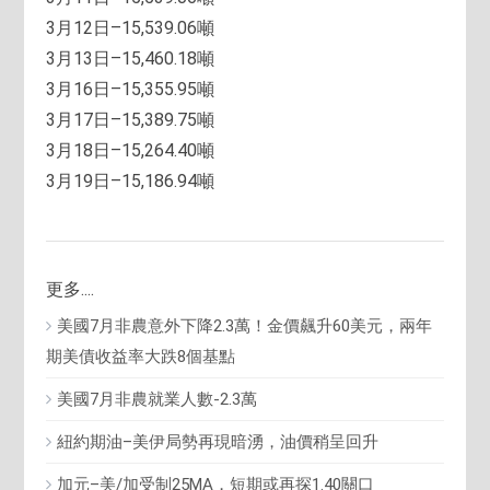
3月12日–15,539.06噸
3月13日–15,460.18噸
3月16日–15,355.95噸
3月17日–15,389.75噸
3月18日–15,264.40噸
3月19日–15,186.94噸
更多....
美國7月非農意外下降2.3萬！金價飆升60美元，兩年
期美債收益率大跌8個基點
美國7月非農就業人數-2.3萬
紐約期油–美伊局勢再現暗湧，油價稍呈回升
加元–美/加受制25MA，短期或再探1.40關口