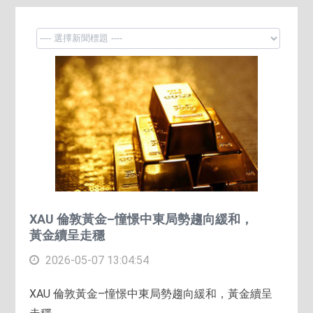
XAU 倫敦黃金–憧憬中東局勢趨向緩和，
黃金續呈走穩
2026-05-07 13:04:54
XAU 倫敦黃金–憧憬中東局勢趨向緩和，黃金續呈