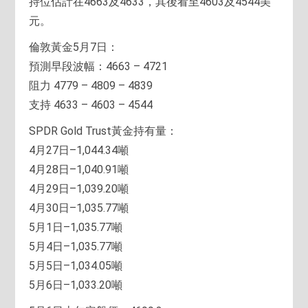
持位估計在4663及4633，其後看至4603及4544美
元。
倫敦黃金5月7日：
預測早段波幅：4663 – 4721
阻力 4779 – 4809 – 4839
支持 4633 – 4603 – 4544
SPDR Gold Trust黃金持有量：
4月27日–1,044.34噸
4月28日–1,040.91噸
4月29日–1,039.20噸
4月30日–1,035.77噸
5月1日–1,035.77噸
5月4日–1,035.77噸
5月5日–1,034.05噸
5月6日–1,033.20噸