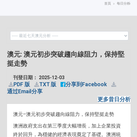
首頁
每日分析
澳元: 澳元初步突破趨向線阻力，保持堅
挺走勢
刊登日期： 2025-12-03
PDF 版
TXT 版
分享到Facebook
通过Email分享
更多昔日分析
澳元–澳元初步突破趨向線阻力，保持堅挺走勢
澳洲政府支出在第三季度大幅增長，加上企業投資
終於回升，為穩健的經濟表現奠定了基礎。澳洲統