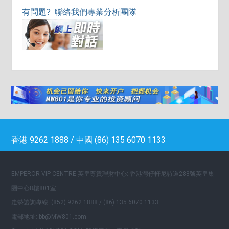
有問題? 聯絡我們專業分析團隊
香港 9262 1888 / 中國 (86) 135 6070 1133
EMPEROR VIP CENTRE 英皇尊貴理財中心: 香港灣仔軒尼詩道288號英皇集
團中心8樓801室
走勢諮詢專線: (852) 9262 1888 / (86) 135 6070 1133
電郵地址: bb@MW801.com