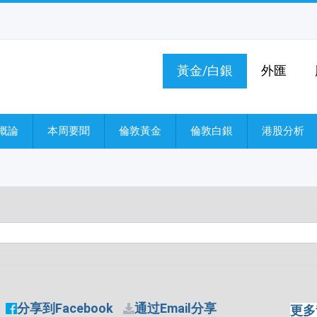
黃金/白銀
外匯
概論
本周要聞
倫敦黃金
倫敦白銀
港股分析
分享到Facebook
通过Email分享
更多